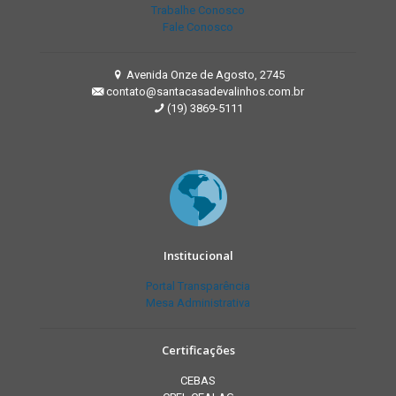
Trabalhe Conosco
Fale Conosco
Avenida Onze de Agosto, 2745
contato@santacasadevalinhos.com.br
(19) 3869-5111
Institucional
Portal Transparência
Mesa Administrativa
Certificações
CEBAS