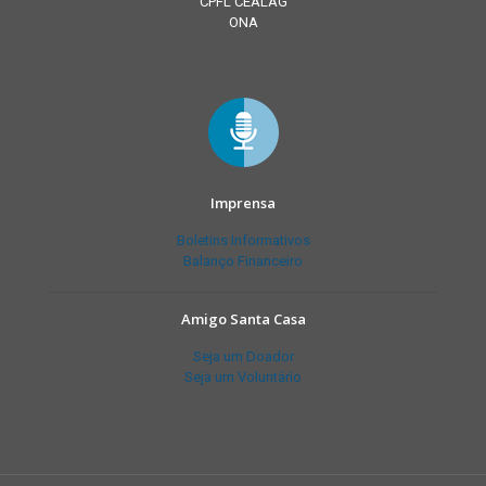
CPFL CEALAG
ONA
Imprensa
Boletins Informativos
Balanço Financeiro
Amigo Santa Casa
Seja um Doador
Seja um Voluntário