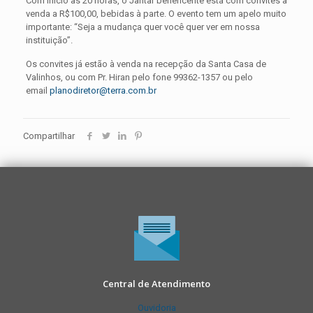
Com início às 20 horas, o Jantar beneficente está com convites à
venda a R$100,00, bebidas à parte. O evento tem um apelo muito
importante: “Seja a mudança quer você quer ver em nossa
instituição”.
Os convites já estão à venda na recepção da Santa Casa de
Valinhos, ou com Pr. Hiran pelo fone 99362-1357 ou pelo
email
planodiretor@terra.com.br
Compartilhar
Central de Atendimento
Ouvidoria