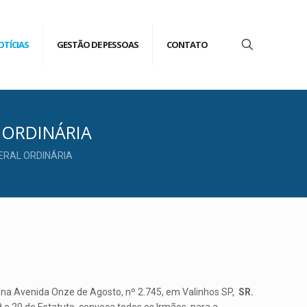
OTÍCIAS
GESTÃO DE PESSOAS
CONTATO
 ORDINÁRIA
ERAL ORDINÁRIA
 na Avenida Onze de Agosto, nº 2.745, em Valinhos SP,
SR.