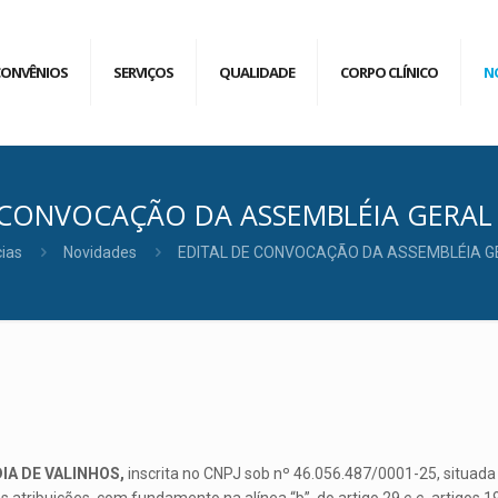
CONVÊNIOS
SERVIÇOS
QUALIDADE
CORPO CLÍNICO
N
 CONVOCAÇÃO DA ASSEMBLÉIA GERAL
cias
Novidades
EDITAL DE CONVOCAÇÃO DA ASSEMBLÉIA G
IA DE VALINHOS,
inscrita no CNPJ sob nº 46.056.487/0001-25, situada