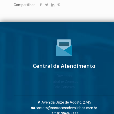
Compartilhar
Central de Atendimento
Ouvidoria
Trabalhe Conosco
Fale Conosco
Avenida Onze de Agosto, 2745
contato@santacasadevalinhos.com.br
(19) 3869-5111