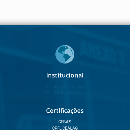
Institucional
Portal Transparência
Mesa Administrativa
Certificações
CEBAS
CPFL CEALAG