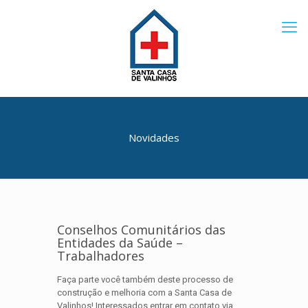
Novidades
Conselhos Comunitários das
Entidades da Saúde –
Trabalhadores
Faça parte você também deste processo de
construção e melhoria com a Santa Casa de
Valinhos! Interessados entrar em contato via