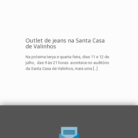
Outlet de jeans na Santa Casa
de Valinhos
Na próxima terça e quarta-feira, dias 11 e 12 de
julho, das 9 às 21 horas acontece no auditório
da Santa Casa de Valinhos, mais uma
[…]