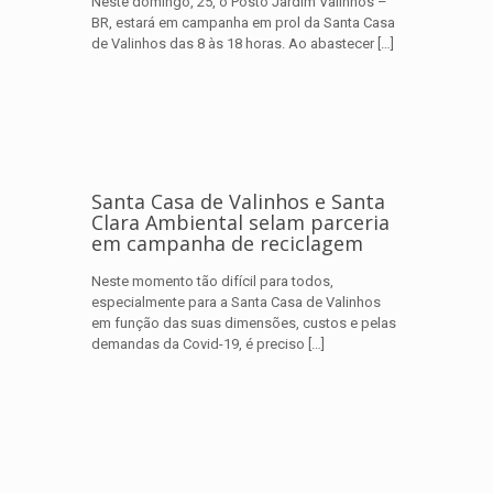
Neste domingo, 25, o Posto Jardim Valinhos –
BR, estará em campanha em prol da Santa Casa
de Valinhos das 8 às 18 horas. Ao abastecer
[…]
Santa Casa de Valinhos e Santa
Clara Ambiental selam parceria
em campanha de reciclagem
Neste momento tão difícil para todos,
especialmente para a Santa Casa de Valinhos
em função das suas dimensões, custos e pelas
demandas da Covid-19, é preciso
[…]