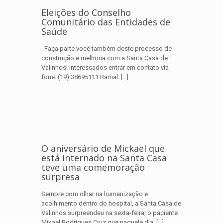
Eleições do Conselho
Comunitário das Entidades de
Saúde
Faça parte você também deste processo de
construção e melhoria com a Santa Casa de
Valinhos! Interessados entrar em contato via
fone: (19) 38695111 Ramal:
[…]
O aniversário de Mickael que
está internado na Santa Casa
teve uma comemoração
surpresa
Sempre com olhar na humanização e
acolhimento dentro do hospital, a Santa Casa de
Valinhos surpreendeu na sexta-feira, o paciente
Mikael Rodrigues Cruz que naquele dia,
[…]