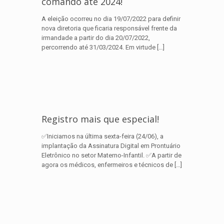
comando até 2024!
A eleição ocorreu no dia 19/07/2022 para definir
nova diretoria que ficaria responsável frente da
irmandade a partir do dia 20/07/2022,
percorrendo até 31/03/2024. Em virtude
[…]
Registro mais que especial!
✅Iniciamos na última sexta-feira (24/06), a
implantação da Assinatura Digital em Prontuário
Eletrônico no setor Materno-Infantil. ✅A partir de
agora os médicos, enfermeiros e técnicos de
[…]