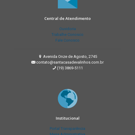
Central de Atendimento
Ouvidoria
Trabalhe Conosco
Fale Conosco
Avenida Onze de Agosto, 2745
contato@santacasadevalinhos.com.br
(19) 3869-5111
Institucional
Portal Transparência
Mesa Administrativa