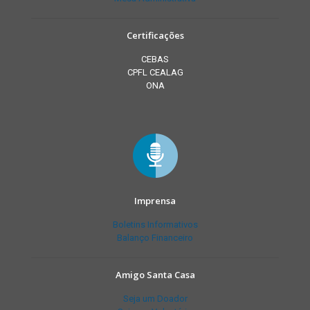
Certificações
CEBAS
CPFL CEALAG
ONA
Imprensa
Boletins Informativos
Balanço Financeiro
Amigo Santa Casa
Seja um Doador