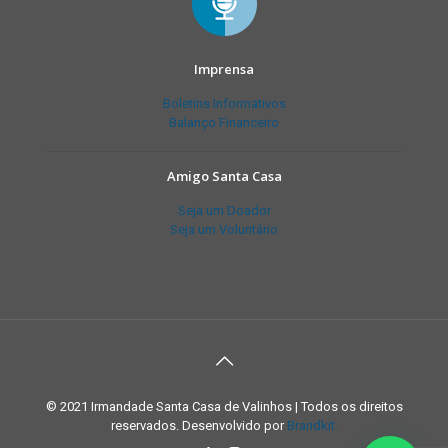
Imprensa
Boletins Informativos
Balanço Financeiro
Amigo Santa Casa
Seja um Doador
Seja um Voluntário
© 2021 Irmandade Santa Casa de Valinhos | Todos os direitos
reservados. Desenvolvido por
Brandkit.