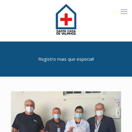
Registro mais que especial!