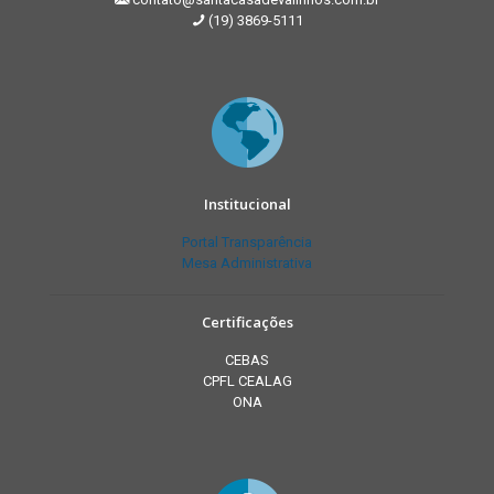
(19) 3869-5111
Institucional
Portal Transparência
Mesa Administrativa
Certificações
CEBAS
CPFL CEALAG
ONA