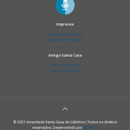
Imprensa
Boletins Informativos
Balanço Financeiro
Amigo Santa Casa
Seja um Doador
Seja um Voluntário
© 2021 Irmandade Santa Casa de Valinhos | Todos os direitos
reservados. Desenvolvido por
Brandkit.