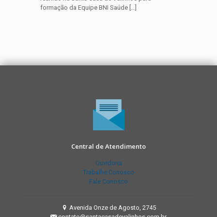
formação da Equipe BNI Saúde
[…]
Central de Atendimento
Ouvidoria
Trabalhe Conosco
Fale Conosco
Avenida Onze de Agosto, 2745
contato@santacasadevalinhos.com.br