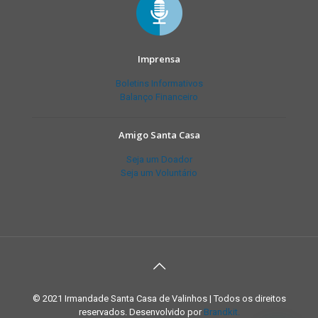
Imprensa
Boletins Informativos
Balanço Financeiro
Amigo Santa Casa
Seja um Doador
Seja um Voluntário
© 2021 Irmandade Santa Casa de Valinhos | Todos os direitos
reservados. Desenvolvido por
Brandkit.