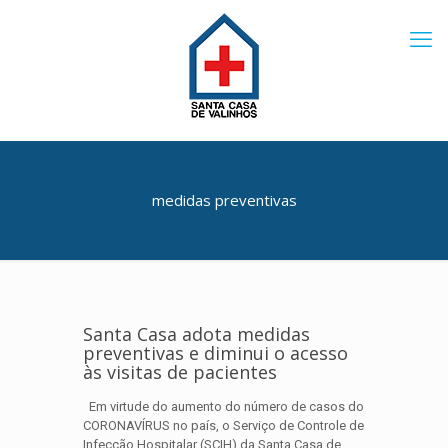
medidas preventivas
Santa Casa adota medidas
preventivas e diminui o acesso
às visitas de pacientes
Em virtude do aumento do número de casos do
CORONAVÍRUS no país, o Serviço de Controle de
Infecção Hospitalar (SCIH) da Santa Casa de