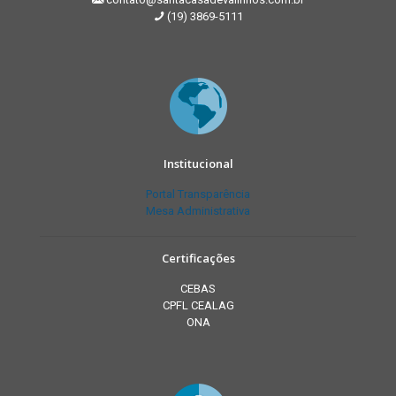
(19) 3869-5111
Institucional
Portal Transparência
Mesa Administrativa
Certificações
CEBAS
CPFL CEALAG
ONA