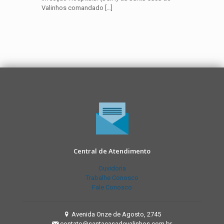
Valinhos comandado
[…]
Central de Atendimento
Ouvidoria
Trabalhe Conosco
Fale Conosco
Avenida Onze de Agosto, 2745
contato@santacasadevalinhos.com.br