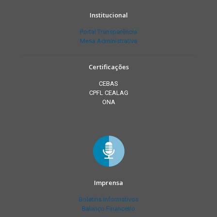
Institucional
Portal Transparência
Mesa Administrativa
Certificações
CEBAS
CPFL CEALAG
ONA
Imprensa
Boletins Informativos
Balanço Financeiro