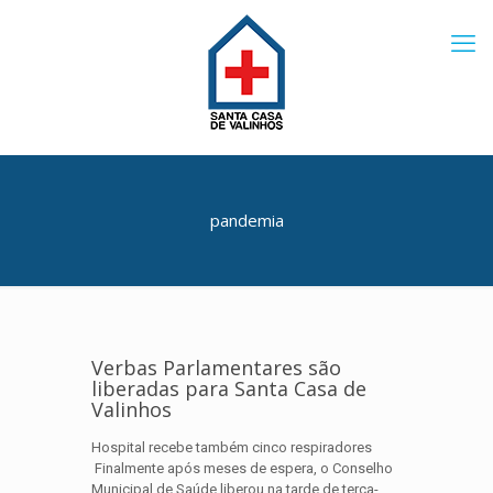
pandemia
Verbas Parlamentares são
liberadas para Santa Casa de
Valinhos
Hospital recebe também cinco respiradores
Finalmente após meses de espera, o Conselho
Municipal de Saúde liberou na tarde de terça-