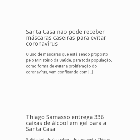
Santa Casa não pode receber
máscaras caseiras para evitar
coronavírus
O uso de máscaras que está sendo proposto
pelo Ministério da Saúde, para toda população,
como forma de evitar a proliferação do
coronavírus, vem conflitando com
[…]
Thiago Samasso entrega 336
caixas de álcool em gel para a
Santa Casa
Solidariedade é a palavra do momento, Thiago