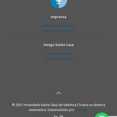
Imprensa
Boletins Informativos
Balanço Financeiro
Amigo Santa Casa
Seja um Doador
Seja um Voluntário
© 2021 Irmandade Santa Casa de Valinhos | Todos os direitos
reservados. Desenvolvido por
Brandkit.