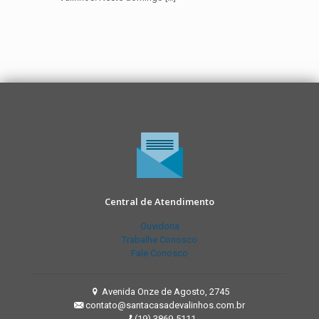
Central de Atendimento
Ouvidoria
Trabalhe Conosco
Fale Conosco
Avenida Onze de Agosto, 2745
contato@santacasadevalinhos.com.br
(19) 3869-5111