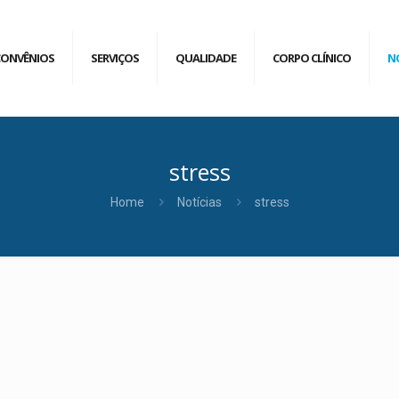
CONVÊNIOS
SERVIÇOS
QUALIDADE
CORPO CLÍNICO
N
stress
Home
Notícias
stress