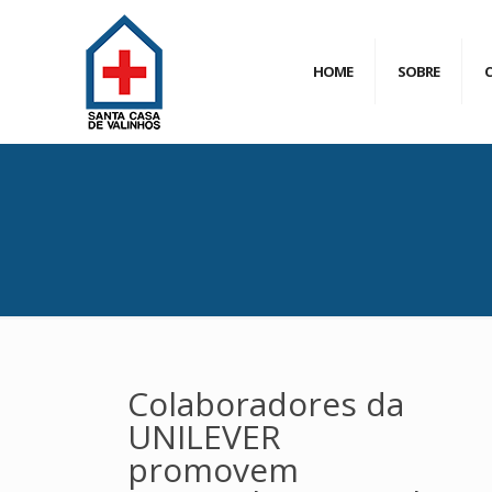
HOME
SOBRE
Colaboradores da
UNILEVER
promovem