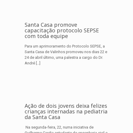
Santa Casa promove
capacitação protocolo SEPSE
com toda equipe
Para um aprimoramento do Protocolo SEPSE, a
Santa Casa de Valinhos promoveu nos dias 22 e
24 de abril último, uma palestra a cargo do Dr.
André
[…]
Ação de dois jovens deixa felizes
crianças internadas na pediatria
da Santa Casa
Na segunda-feira, 22, numa iniciativa de
Guilherme Cardia estudante de engenharia civil e