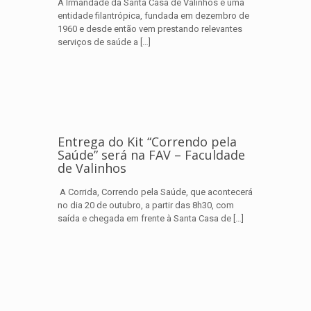
A Irmandade da Santa Casa de Valinhos é uma
entidade filantrópica, fundada em dezembro de
1960 e desde então vem prestando relevantes
serviços de saúde a
[…]
Entrega do Kit “Correndo pela
Saúde” será na FAV – Faculdade
de Valinhos
A Corrida, Correndo pela Saúde, que acontecerá
no dia 20 de outubro, a partir das 8h30, com
saída e chegada em frente à Santa Casa de
[…]