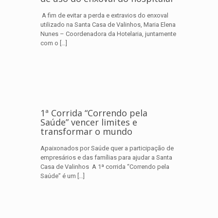
A fim de evitar a perda e extravios do enxoval
utilizado na Santa Casa de Valinhos, Maria Elena
Nunes – Coordenadora da Hotelaria, juntamente
com o
[…]
1ª Corrida “Correndo pela
Saúde” vencer limites e
transformar o mundo
Apaixonados por Saúde quer a participação de
empresários e das famílias para ajudar a Santa
Casa de Valinhos A 1ª corrida “Correndo pela
Saúde” é um
[…]