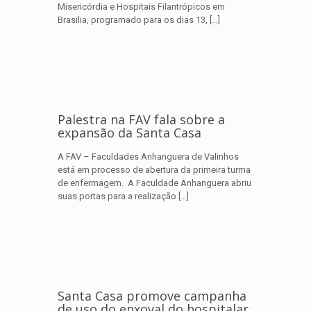
Misericórdia e Hospitais Filantrópicos em
Brasilia, programado para os dias 13,
[…]
Palestra na FAV fala sobre a
expansão da Santa Casa
A FAV – Faculdades Anhanguera de Valinhos
está em processo de abertura da primeira turma
de enfermagem. A Faculdade Anhanguera abriu
suas portas para a realização
[…]
Santa Casa promove campanha
de uso do enxoval do hospitalar