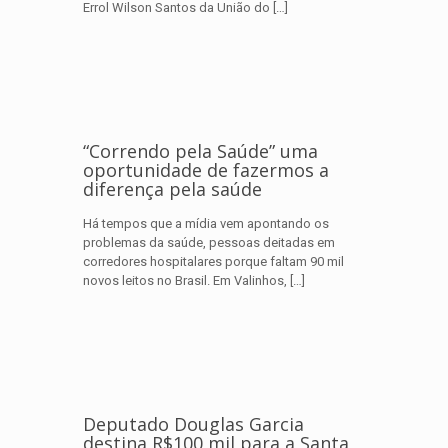
Errol Wilson Santos da União do
[…]
“Correndo pela Saúde” uma
oportunidade de fazermos a
diferença pela saúde
Há tempos que a mídia vem apontando os
problemas da saúde, pessoas deitadas em
corredores hospitalares porque faltam 90 mil
novos leitos no Brasil. Em Valinhos,
[…]
Deputado Douglas Garcia
destina R$100 mil para a Santa