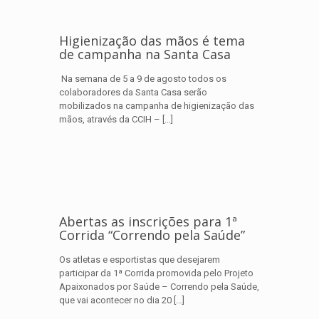
Higienização das mãos é tema
de campanha na Santa Casa
Na semana de 5 a 9 de agosto todos os
colaboradores da Santa Casa serão
mobilizados na campanha de higienização das
mãos, através da CCIH –
[…]
Abertas as inscrições para 1ª
Corrida “Correndo pela Saúde”
Os atletas e esportistas que desejarem
participar da 1ª Corrida promovida pelo Projeto
Apaixonados por Saúde – Correndo pela Saúde,
que vai acontecer no dia 20
[…]