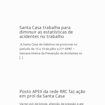
Santa Casa trabalha para
diminuir as estatísticas de
acidentes no trabalho
A Santa Casa de Valinhos vai promover no
período de 15 a 19 de julho a 21ª SIPAT –
Semana Interna de Prevenção de Acidentes no
[…]
Posto APEX da rede RRC faz ação
em prol da Santa Casa
Vai ter ioiô de brinde, aferição de pressão e até