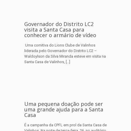
Governador do Distrito LC2
visita a Santa Casa para
conhecer o armário de vídeo
Uma comitiva do Lions Clube de Valinhos
liderada pelo Governador do Distrito LC2 –
Waldoylson da Silva Miranda esteve em visita na
Santa Casa de Valinhos,
[…]
Uma pequena doação pode ser
uma grande ajuda para a Santa
Casa
É a campanha da CPFL em prol da Santa Casa de
Valinhos Na noite de terça-feira, 26, no auditório