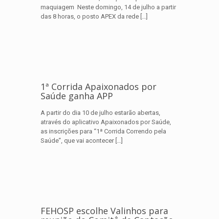
maquiagem Neste domingo, 14 de julho a partir
das 8 horas, o posto APEX da rede
[…]
1ª Corrida Apaixonados por
Saúde ganha APP
A partir do dia 10 de julho estarão abertas,
através do aplicativo Apaixonados por Saúde,
as inscrições para “1ª Corrida Correndo pela
Saúde”, que vai acontecer
[…]
FEHOSP escolhe Valinhos para