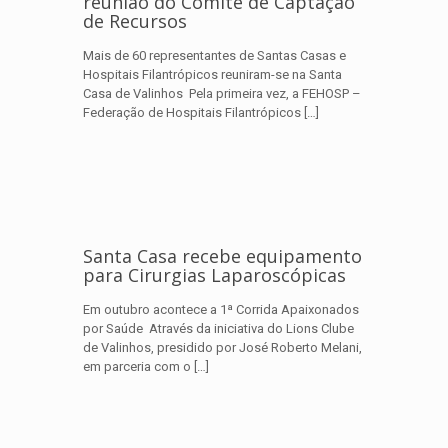
reunião do Comitê de Captação
de Recursos
Mais de 60 representantes de Santas Casas e
Hospitais Filantrópicos reuniram-se na Santa
Casa de Valinhos Pela primeira vez, a FEHOSP –
Federação de Hospitais Filantrópicos
[…]
Santa Casa recebe equipamento
para Cirurgias Laparoscópicas
Em outubro acontece a 1ª Corrida Apaixonados
por Saúde Através da iniciativa do Lions Clube
de Valinhos, presidido por José Roberto Melani,
em parceria com o
[…]