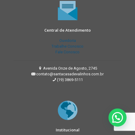
Central de Atendimento
Ouvidoria
Trabalhe Conosco
Fale Conosco
Avenida Onze de Agosto, 2745
contato@santacasadevalinhos.com.br
(19) 3869-5111
Institucional