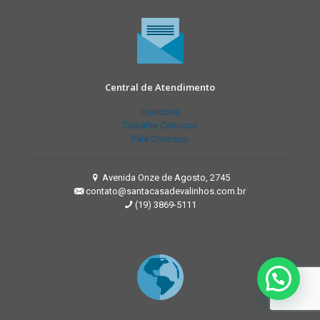
Central de Atendimento
Ouvidoria
Trabalhe Conosco
Fale Conosco
Avenida Onze de Agosto, 2745
contato@santacasadevalinhos.com.br
(19) 3869-5111