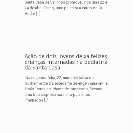
Santa Casa de Valinhos promoveu nos dias 22 e
24 de abril último, uma palestra a cargo do Dr.
André
[…]
Ação de dois jovens deixa felizes
crianças internadas na pediatria
da Santa Casa
Na segunda-feira, 22, numa iniciativa de
Guilherme Cardia estudante de engenharia civil e
Thaís Ferrari estudante de jornalismo, fizeram
uma boa surpresa para oito pacientes
internados
[…]