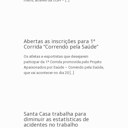
mãos, através da CCIH –
[…]
Abertas as inscrições para 1ª
Corrida “Correndo pela Saúde”
Os atletas e esportistas que desejarem
participar da 1ª Corrida promovida pelo Projeto
Apaixonados por Saúde – Correndo pela Saúde,
que vai acontecer no dia 20
[…]
Santa Casa trabalha para
diminuir as estatísticas de
acidentes no trabalho