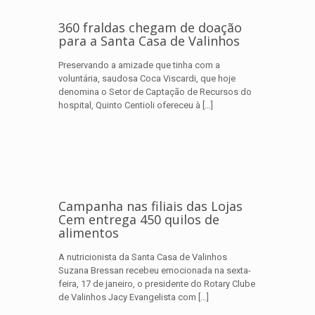
360 fraldas chegam de doação
para a Santa Casa de Valinhos
Preservando a amizade que tinha com a
voluntária, saudosa Coca Viscardi, que hoje
denomina o Setor de Captação de Recursos do
hospital, Quinto Centioli ofereceu à
[…]
Campanha nas filiais das Lojas
Cem entrega 450 quilos de
alimentos
A nutricionista da Santa Casa de Valinhos
Suzana Bressan recebeu emocionada na sexta-
feira, 17 de janeiro, o presidente do Rotary Clube
de Valinhos Jacy Evangelista com
[…]