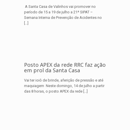
A Santa Casa de Valinhos vai promover no
período de 15 a 19 de julho a 21ª SIPAT –
Semana Interna de Prevenção de Acidentes no
[…]
Posto APEX da rede RRC faz ação
em prol da Santa Casa
Vai ter ioiô de brinde, aferição de pressão e até
maquiagem Neste domingo, 14 de julho a partir
das 8 horas, o posto APEX da rede
[…]