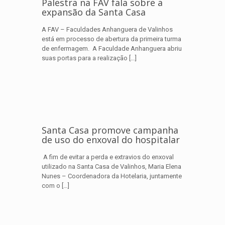
Palestra na FAV fala sobre a
expansão da Santa Casa
A FAV – Faculdades Anhanguera de Valinhos
está em processo de abertura da primeira turma
de enfermagem. A Faculdade Anhanguera abriu
suas portas para a realização
[…]
Santa Casa promove campanha
de uso do enxoval do hospitalar
A fim de evitar a perda e extravios do enxoval
utilizado na Santa Casa de Valinhos, Maria Elena
Nunes – Coordenadora da Hotelaria, juntamente
com o
[…]