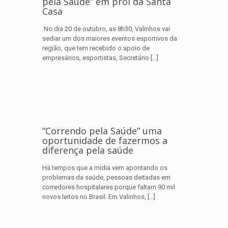
pela Saúde” em prol da Santa
Casa
No dia 20 de outubro, as 8h30, Valinhos vai
sediar um dos maiores eventos esportivos da
região, que tem recebido o apoio de
empresários, esportistas, Secretário
[…]
“Correndo pela Saúde” uma
oportunidade de fazermos a
diferença pela saúde
Há tempos que a mídia vem apontando os
problemas da saúde, pessoas deitadas em
corredores hospitalares porque faltam 90 mil
novos leitos no Brasil. Em Valinhos,
[…]