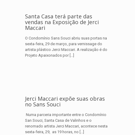
Santa Casa terá parte das
vendas na Exposição de Jerci
Maccari
O Condomínio Sans Souci abriu suas portas na
sexta-feira, 29 de março, para vernissage do
artista plástico Jerci Maccari. A realização é do
Projeto Apaixonados por
[…]
Jerci Maccari expõe suas obras
no Sans Souci
Numa parceria importante entre o Condomínio
San Souci, Santa Casa de Valinhos e o
renomado artista Jerci Maccari, acontece nesta
sexta-feira, 29, as 19 horas, no
[…]