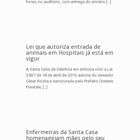
horas, no auditório, com entrega do armário
[…]
Lei que autoriza entrada de
animais em Hospitais já está em
vigor
A Santa Casa de Valinhos em sintonia com a Lei
5.827 de 18 de abril de 2019, autoria do vereador
César Rocha e sancionada pelo Prefeito Orestes
Previtale,
[…]
Enfermeiras da Santa Casa
homenageiam mães pelo seu