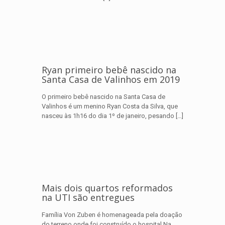
Ryan primeiro bebê nascido na
Santa Casa de Valinhos em 2019
O primeiro bebê nascido na Santa Casa de
Valinhos é um menino Ryan Costa da Silva, que
nasceu às 1h16 do dia 1º de janeiro, pesando
[…]
Mais dois quartos reformados
na UTI são entregues
Família Von Zuben é homenageada pela doação
do terreno onde foi construído o hospital Na