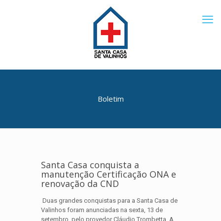
Boletim
Santa Casa conquista a
manutenção Certificação ONA e
renovação da CND
Duas grandes conquistas para a Santa Casa de
Valinhos foram anunciadas na sexta, 13 de
setembro, pelo provedor Cláudio Trombetta. A