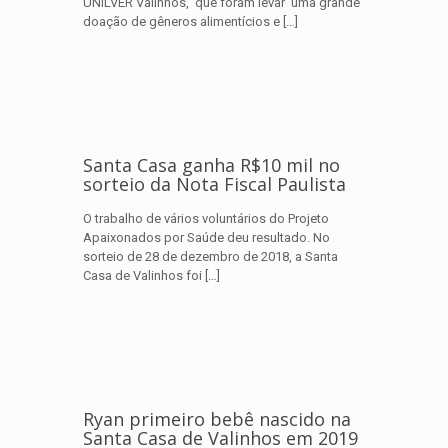
UNILVER Valinhos, que foram levar uma grande
doação de gêneros alimentícios e
[…]
Santa Casa ganha R$10 mil no
sorteio da Nota Fiscal Paulista
O trabalho de vários voluntários do Projeto
Apaixonados por Saúde deu resultado. No
sorteio de 28 de dezembro de 2018, a Santa
Casa de Valinhos foi
[…]
Ryan primeiro bebê nascido na
Santa Casa de Valinhos em 2019