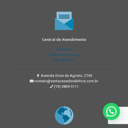
Central de Atendimento
Ouvidoria
Trabalhe Conosco
Fale Conosco
Avenida Onze de Agosto, 2745
contato@santacasadevalinhos.com.br
(19) 3869-5111