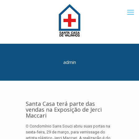
admin
Santa Casa terá parte das
vendas na Exposição de Jerci
Maccari
O Condomínio Sans Souci abriu suas portas na
sexta-feira, 29 de março, para vernissage do
artista plástico Jerci Maccari. A realização é do