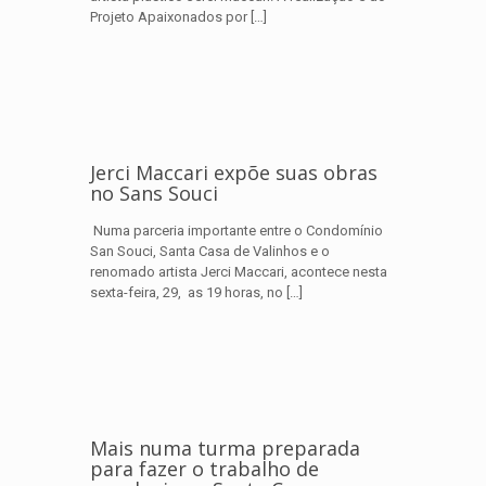
Projeto Apaixonados por
[…]
Jerci Maccari expõe suas obras
no Sans Souci
Numa parceria importante entre o Condomínio
San Souci, Santa Casa de Valinhos e o
renomado artista Jerci Maccari, acontece nesta
sexta-feira, 29, as 19 horas, no
[…]
Mais numa turma preparada
para fazer o trabalho de