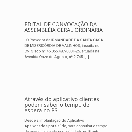
EDITAL DE CONVOCAÇÃO DA
ASSEMBLÉIA GERAL ORDINÁRIA
O Provedor da IRMANDADE DA SANTA CASA
DE MISERICÓRDIA DE VALINHOS, inscrita no
CNPJ sob nº 46.056.487/0001-25, situada na
Avenida Onze de Agosto, nº 2.745,
[…]
Através do aplicativo clientes
podem saber o tempo de
espera no PS
Desde a implantação do Aplicativo
Apaixonados por Saúde, para consultar o tempo
de espera em cada especialidade no Pronto