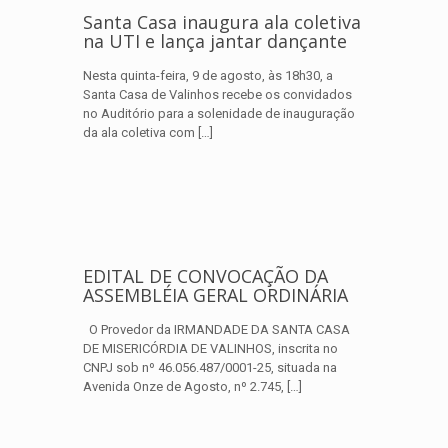
Santa Casa inaugura ala coletiva
na UTI e lança jantar dançante
Nesta quinta-feira, 9 de agosto, às 18h30, a
Santa Casa de Valinhos recebe os convidados
no Auditório para a solenidade de inauguração
da ala coletiva com
[…]
EDITAL DE CONVOCAÇÃO DA
ASSEMBLÉIA GERAL ORDINÁRIA
O Provedor da IRMANDADE DA SANTA CASA
DE MISERICÓRDIA DE VALINHOS, inscrita no
CNPJ sob nº 46.056.487/0001-25, situada na
Avenida Onze de Agosto, nº 2.745,
[…]